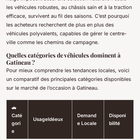
les véhicules robustes, au châssis sain et à la traction
efficace, survivent au fil des saisons. C’est pourquoi
les acheteurs recherchent de plus en plus des
véhicules polyvalents, capables de gérer le centre-
ville comme les chemins de campagne.
Quelles catégories de véhicules dominent à
Gatineau ?
Pour mieux comprendre les tendances locales, voici
un comparatif des principales catégories disponibles
sur le marché de l’occasion à Gatineau.
🚗
Caté
Demand
Disponi
UsageIdéeux
gori
e Locale
bilité
e