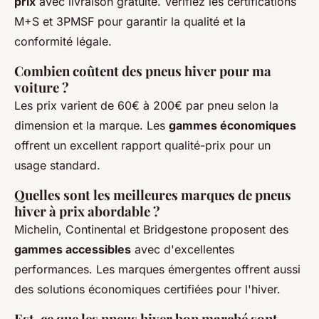
prix
avec livraison gratuite. Vérifiez les certifications
M+S et 3PMSF pour garantir la qualité et la
conformité légale.
Combien coûtent des pneus hiver pour ma
voiture ?
Les prix varient de 60€ à 200€ par pneu selon la
dimension et la marque. Les
gammes économiques
offrent un excellent rapport qualité-prix pour un
usage standard.
Quelles sont les meilleures marques de pneus
hiver à prix abordable ?
Michelin, Continental et Bridgestone proposent des
gammes accessibles
avec d'excellentes
performances. Les marques émergentes offrent aussi
des solutions économiques certifiées pour l'hiver.
Est-ce que les pneus hiver bon marché sont