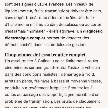
sont des signes d’usure avancée. Les niveaux de
liquide (moteur, frein, transmission) doivent être nets,
sans dépôt brunâtre ou odeur de brûlé. Une fuite
d’huile même minime au joint de culasse ou au carter
n’est jamais "normale" - elle s’aggrave.
Un diagnostic
électronique complet
permet de détecter des
défauts cachés dans les modules de gestion.
L'importance de l'essai routier complet
Un essai routier à Gatineau ne se limite pas à rouler
cinq minutes sur une grand-route. Testez le véhicule
dans des conditions réalistes : démarrage à froid,
arrêts en pente, freinage à basse et moyenne vitesse,
conduite sur revêtement irrégulier. Écoutez les à-
coups au passage des rapports, signe possible d’un
problème de transmission. Les bruits de claquement
en virage peuvent indiquer des homocinetiques